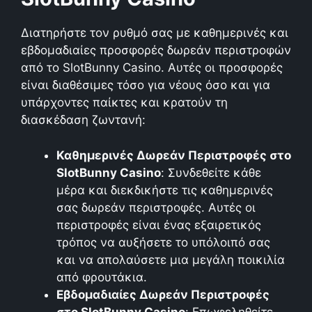
Διατηρήστε τον ρυθμό σας με καθημερινές και
εβδομαδιαίες προσφορές δωρεάν περιστροφών
από το SlotBunny Casino. Αυτές οι προσφορές
είναι διαθέσιμες τόσο για νέους όσο και για
υπάρχοντες παίκτες και κρατούν τη
διασκέδαση ζωντανή:
Καθημερινές Δωρεάν Περιστροφές στο
SlotBunny Casino
: Συνδεθείτε κάθε
μέρα και διεκδικήστε τις καθημερινές
σας δωρεάν περιστροφές. Αυτές οι
περιστροφές είναι ένας εξαιρετικός
τρόπος να αυξήσετε το υπόλοιπό σας
και να απολαύσετε μια μεγάλη ποικιλία
από φρουτάκια.
Εβδομαδιαίες Δωρεάν Περιστροφές
στο SlotBunny Casino
: Επωφεληθείτε