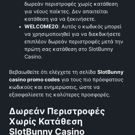
δωρεάν περιστροφές χωρίς κατάθεση
για νέους παίκτες. Δεν απαιτείται
κατάθεση για να ξεκινήσετε.
WELCOME20
: Αυτός ο κωδικός μπορεί
να χρησιμοποιηθεί για να διεκδικήσετε
επιπλέον δωρεάν περιστροφές μετά την
πρώτη σας κατάθεση στο SlotBunny
Casino.
Βεβαιωθείτε ότι ελέγχετε τη σελίδα
SlotBunny
casino promo codes
για τους πιο πρόσφατους
κωδικούς και ενημερώσεις, ώστε να
εξασφαλίσετε τις καλύτερες προσφορές.
Δωρεάν Περιστροφές
Χωρίς Κατάθεση
SlotBunny Casino