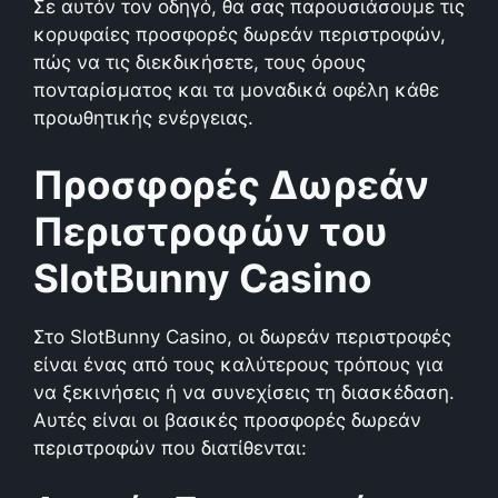
Σε αυτόν τον οδηγό, θα σας παρουσιάσουμε τις
κορυφαίες προσφορές δωρεάν περιστροφών,
πώς να τις διεκδικήσετε, τους όρους
πονταρίσματος και τα μοναδικά οφέλη κάθε
προωθητικής ενέργειας.
Προσφορές Δωρεάν
Περιστροφών του
SlotBunny Casino
Στο SlotBunny Casino, οι δωρεάν περιστροφές
είναι ένας από τους καλύτερους τρόπους για
να ξεκινήσεις ή να συνεχίσεις τη διασκέδαση.
Αυτές είναι οι βασικές προσφορές δωρεάν
περιστροφών που διατίθενται: