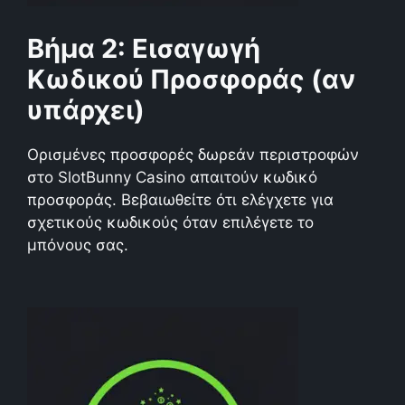
Βήμα 2: Εισαγωγή
Κωδικού Προσφοράς (αν
υπάρχει)
Ορισμένες προσφορές δωρεάν περιστροφών
στο SlotBunny Casino απαιτούν κωδικό
προσφοράς. Βεβαιωθείτε ότι ελέγχετε για
σχετικούς κωδικούς όταν επιλέγετε το
μπόνους σας.