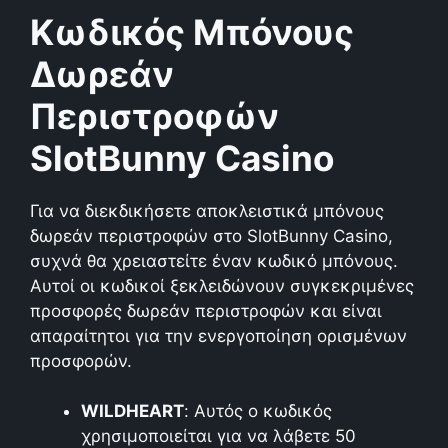
Κωδικός Μπόνους
Δωρεάν
Περιστροφών
SlotBunny Casino
Για να διεκδικήσετε αποκλειστικά μπόνους
δωρεάν περιστροφών στο SlotBunny Casino,
συχνά θα χρειαστείτε έναν κωδικό μπόνους.
Αυτοί οι κωδικοί ξεκλειδώνουν συγκεκριμένες
προσφορές δωρεάν περιστροφών και είναι
απαραίτητοι για την ενεργοποίηση ορισμένων
προσφορών.
WILDHEART
: Αυτός ο κωδικός
χρησιμοποιείται για να λάβετε 50