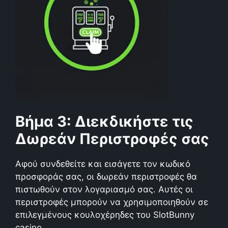
Βήμα 3: Διεκδικήστε τις
Δωρεάν Περιστροφές σας
Αφού συνδεθείτε και εισάγετε τον κωδικό
προσφοράς σας, οι δωρεάν περιστροφές θα
πιστωθούν στον λογαριασμό σας. Αυτές οι
περιστροφές μπορούν να χρησιμοποιηθούν σε
επιλεγμένους κουλοχέρηδες του SlotBunny
casino.