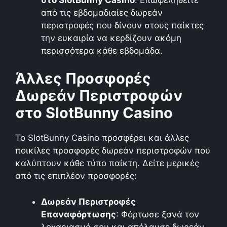
από τις εβδομαδιαίες δωρεάν
περιστροφές που δίνουν στους παίκτες
την ευκαιρία να κερδίζουν ακόμη
περισσότερα κάθε εβδομάδα.
Άλλες Προσφορές
Δωρεάν Περιστροφών
στο SlotBunny Casino
Το SlotBunny Casino προσφέρει και άλλες
ποικίλες προσφορές δωρεάν περιστροφών που
καλύπτουν κάθε τύπο παίκτη. Δείτε μερικές
από τις επιπλέον προσφορές:
Δωρεάν Περιστροφές
Επαναφόρτωσης
: Φόρτωσε ξανά τον
λογαριασμό σου και απόλαυσε δωρεάν