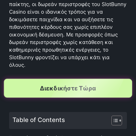
παίκτης, οι δωρεάν περιστροφές του SlotBunny
Casino είναι ο ιδανικός τρόπος για να
δοκιμάσετε παιχνίδια και να αυξήσετε τις
πιθανότητες κέρδους σας χωρίς επιπλέον
οικονομική δέσμευση. Με προσφορές όπως
δωρεάν περιστροφές χωρίς κατάθεση και
καθημερινές προωθητικές ενέργειες, το
SlotBunny φροντίζει να υπάρχει κάτι για
όλους.
Διεκδικήστε Τώρα
Table of Contents